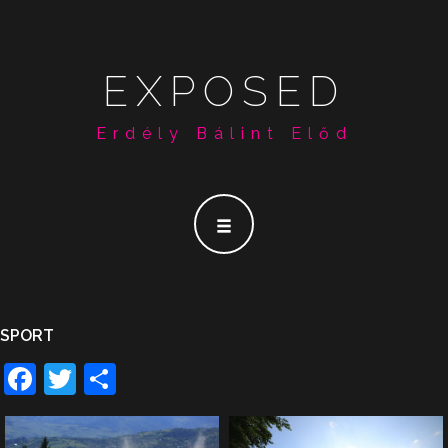
EXPOSED
Erdély Bálint Előd
SPORT
Facebook
Twitter
Share